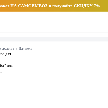
 заказ НА САМОВЫВОЗ и получайте СКИДКУ 7%
 средства
Для пола