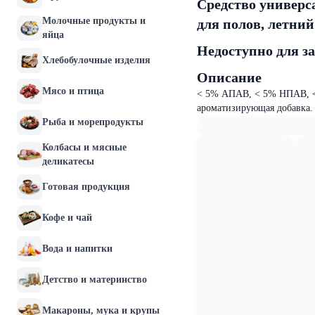
Средство универс
Молочные продукты и
для полов, летний 
яйца
Недоступно для з
Хлебобулочные изделия
Описание
Мясо и птица
< 5% АПАВ, < 5% НПАВ, <5
ароматизирующая добавка.
Рыба и морепродукты
Колбасы и мясные
деликатесы
Готовая продукция
Кофе и чай
Вода и напитки
Детство и материнство
Макароны, мука и крупы