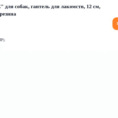
для собак, гантель для лакомств, 12 см,
резина
ПР).