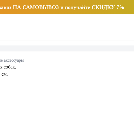
 заказ НА САМОВЫВОЗ и получайте СКИДКУ 7%
е аксессуары