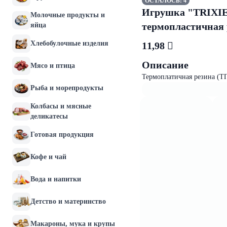
ОСТАЛОСЬ: 4
Игрушка "TRIXIE" 
Молочные продукты и
термопластичная 
яйца
Хлебобулочные изделия
11,98 
Описание
Мясо и птица
Термоплатичная резина (Т
Рыба и морепродукты
Колбасы и мясные
деликатесы
Готовая продукция
Кофе и чай
Вода и напитки
Детство и материнство
Макароны, мука и крупы