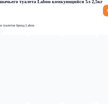
шачьего туалета Labou комкующийся 5л 2,5кг
я туалетов бренд Labou