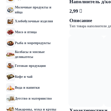
Наполнитель д/ко
Молочные продукты и
2,99 
яйца
Описание
Хлебобулочные изделия
Тип товара наполнители дл
Мясо и птица
Рыба и морепродукты
Колбасы и мясные
деликатесы
Готовая продукция
Кофе и чай
Вода и напитки
Детство и материнство
Макароны, мука и крупы
Характеристики