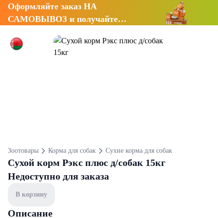
Оформляйте заказ НА
САМОВЫВОЗ и получайте
СКИДКУ 7%
Зоотовары
Корма для собак
Сухие корма для собак
Сухой корм Рэкс плюс д/собак 15кг
Недоступно для заказа
В корзину
Описание