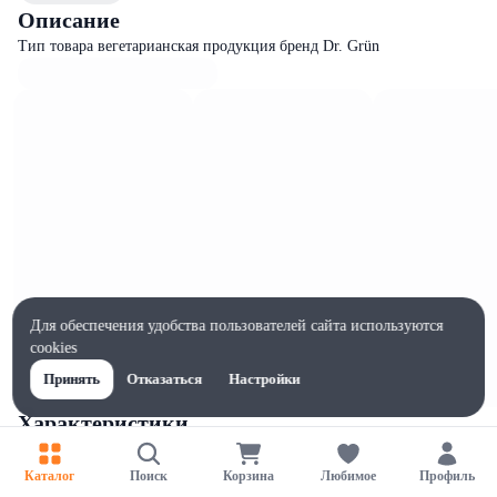
Описание
Тип товара вегетарианская продукция бренд Dr. Grün
Для обеспечения удобства пользователей сайта используются
cookies
Принять
Отказаться
Настройки
Характеристики
Ширина, мм
120
Каталог
Поиск
Корзина
Любимое
Профиль