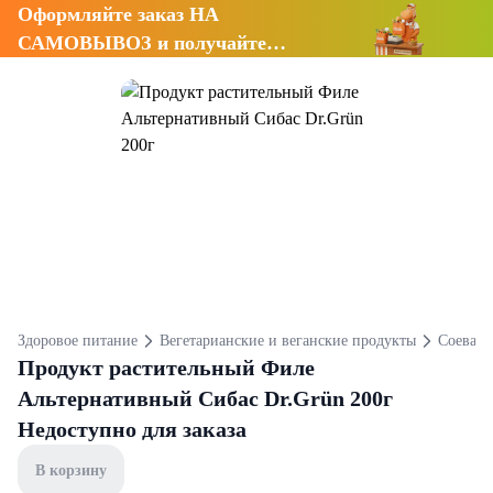
Оформляйте заказ НА
САМОВЫВОЗ и получайте
СКИДКУ 7%
Здоровое питание
Вегетарианские и веганские продукты
Соевая 
Продукт растительный Филе
Альтернативный Сибас Dr.Grün 200г
Недоступно для заказа
В корзину