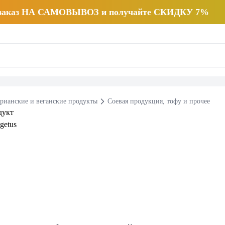
 заказ НА САМОВЫВОЗ и получайте СКИДКУ 7%
арианские и веганские продукты
Соевая продукция, тофу и прочее