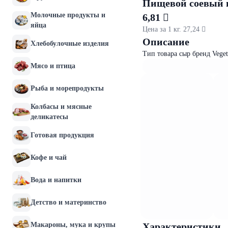
Пищевой соевый п
Молочные продукты и
6,81 
яйца
Цена за 1 кг. 27,24 
Описание
Хлебобулочные изделия
Тип товара сыр бренд Veget
Мясо и птица
Рыба и морепродукты
Колбасы и мясные
деликатесы
Готовая продукция
Кофе и чай
Вода и напитки
Детство и материнство
Макароны, мука и крупы
Характеристики