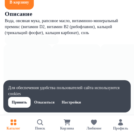
В корзину
Описание
Вода, овсяная мука, рапсовое масло, витаминно-минеральный
премикс (витамин D2, витамин В2 (рибофлавин), кальций
(трикальций фосфат), кальция карбонат), соль
Для обеспечения удобства пользователей сайта используются
cookies
Принять
Отказаться
Настройки
Каталог
Поиск
Корзина
Любимое
Профиль