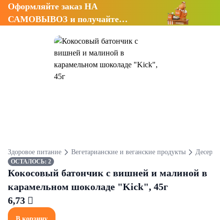
Оформляйте заказ НА
САМОВЫВОЗ и получайте
СКИДКУ 7%
Здоровое питание
Вегетарианские и веганские продукты
Десерты
ОСТАЛОСЬ: 2
Кокосовый батончик с вишней и малиной в
карамельном шоколаде "Kick", 45г
6,73 
В корзину