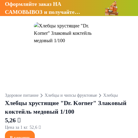
Оформляйте заказ НА
САМОВЫВОЗ и получайте
СКИДКУ 7%
Здоровое питание
Хлебцы и чипсы фруктовые
Хлебцы
Хлебцы хрустящие "Dr. Korner" Злаковый
коктейль медовый 1/100
5,26 
Цена за 1 кг. 52,6 
В корзину