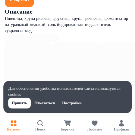
Описание
Пшеница, крупа рисовая, фруктоза, крупа гречневая, ароматизатор
натуральный медовый, соль йодированная, подсластитель
сукралоза, мед.
Для обеспечения удобства пользователей сайта используются
cookies
Принять
Отказаться
Настройки
Каталог
Поиск
Корзина
Любимое
Профиль
Характеристики