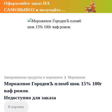
Оформляйте заказ НА
САМОВЫВОЗ и получайте
СКИДКУ 7%
Замороженные продукты и мороженое
Мороженое
Мороженое ГороденЪ пломб шок 15% 100г
ваф рожок
Недоступно для заказа
В корзину