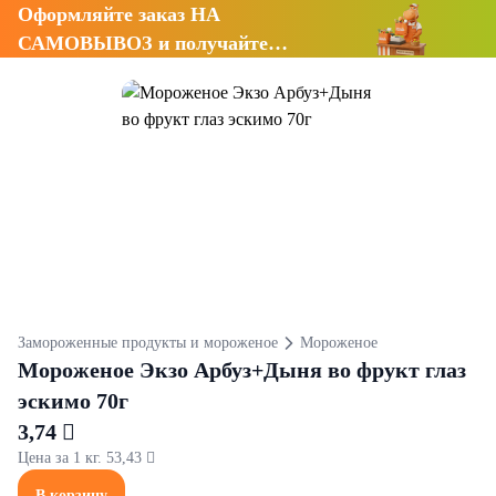
Оформляйте заказ НА
САМОВЫВОЗ и получайте
СКИДКУ 7%
Замороженные продукты и мороженое
Мороженое
Мороженое Экзо Арбуз+Дыня во фрукт глаз
эскимо 70г
3,74 
Цена за 1 кг. 53,43 
В корзину