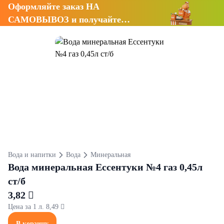
Оформляйте заказ НА
САМОВЫВОЗ и получайте
СКИДКУ 7%
Вода и напитки
Вода
Минеральная
Вода минеральная Ессентуки №4 газ 0,45л
ст/б
3,82 
Цена за 1 л. 8,49 
В корзину