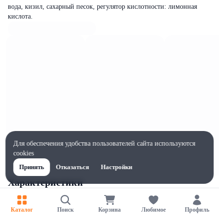
вода, кизил, сахарный песок, регулятор кислотности: лимонная
кислота.
Для обеспечения удобства пользователей сайта используются
cookies
Принять
Отказаться
Настройки
Характеристики
Жиры на 100г, г
0.5
Каталог
Поиск
Корзина
Любимое
Профиль