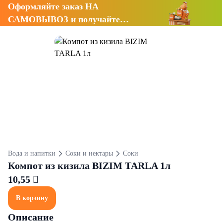
Оформляйте заказ НА
САМОВЫВОЗ и получайте
СКИДКУ 7%
Вода и напитки
Соки и нектары
Соки
Компот из кизила BIZIM TARLA 1л
10,55 
В корзину
Описание