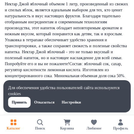
Нектар Джой яблочный объемом 1 литр, произведенный из свежих
и спелых яблок, является идеальным выбором для тех, кто ценит
натуральность и вкус настоящих фруктов. Благодаря тщательно
отобранным ингредиентам и современным технологиям
производства, этот напиток обладает неповторимым ароматом и
нежным вкусом, который понравится как детям, так и взрослым.
Упаковка в тетрапаке обеспечивает удобство хранения и
транспортировки, а также сохраняет свежесть и полезные свойства
напитка. Нектар Джой яблочный - это не только вкусный и
полезный напиток, но и настоящее наслаждение для всей семьи.
Попробуйте его и вы не пожалеете!Состав: яблочный сок, сахар,
регулятор кислотности лимонная кислота. Изготовлен из
концентрированного сока. Минимальная объемная доля сока 50%.
Для обеспечения удобства пользователей сайта используются
cookies
Принять
Отказаться
Настройки
Каталог
Поиск
Корзина
Любимое
Профиль