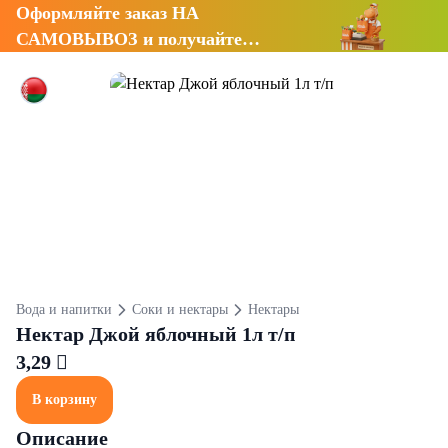
Оформляйте заказ НА
САМОВЫВОЗ и получайте
СКИДКУ 7%
Вода и напитки
Соки и нектары
Нектары
Нектар Джой яблочный 1л т/п
3,29 
В корзину
Описание