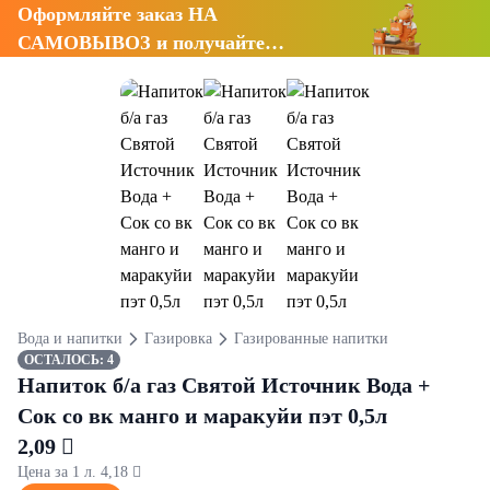
Оформляйте заказ НА
САМОВЫВОЗ и получайте
СКИДКУ 7%
Вода и напитки
Газировка
Газированные напитки
ОСТАЛОСЬ: 4
Напиток б/а газ Святой Источник Вода +
Сок со вк манго и маракуйи пэт 0,5л
2,09 
Цена за 1 л. 4,18 