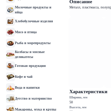
Описание
Молочные продукты и
Металл, пластмасса, полу
яйца
Хлебобулочные изделия
Мясо и птица
Рыба и морепродукты
Колбасы и мясные
деликатесы
Готовая продукция
Кофе и чай
Вода и напитки
Характеристики
Ширина, мм
Детство и материнство
50
Высота, мм
Макароны, мука и крупы