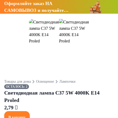
Оформляйте заказ НА
САМОВЫВОЗ и получайте
СКИДКУ 7%
Товары для дома
Освещение
Лампочки
ОСТАЛОСЬ: 2
Светодиодная лампа C37 5W 4000K E14
Proled
2,79 
В корзину