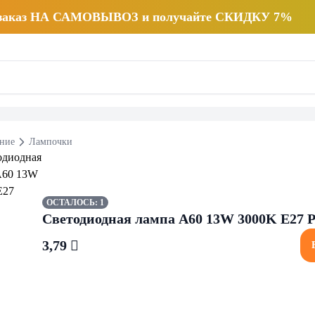
 заказ НА САМОВЫВОЗ и получайте СКИДКУ 7%
ние
Лампочки
ОСТАЛОСЬ: 1
Светодиодная лампа A60 13W 3000K E27 P
3,79 