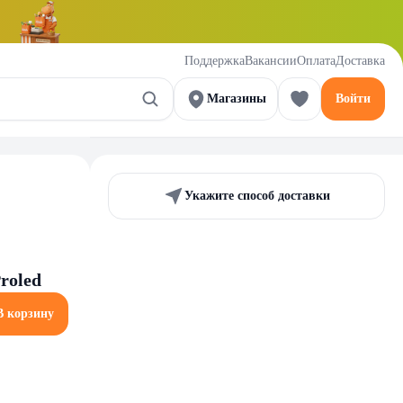
Поддержка
Вакансии
Оплата
Доставка
Магазины
Войти
Укажите способ доставки
roled
В корзину