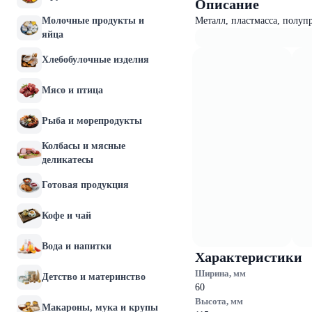
Описание
Молочные продукты и
Металл, пластмасса, полу
яйца
Хлебобулочные изделия
Мясо и птица
Рыба и морепродукты
Колбасы и мясные
деликатесы
Готовая продукция
Кофе и чай
Вода и напитки
Характеристики
Ширина, мм
Детство и материнство
60
Высота, мм
Макароны, мука и крупы