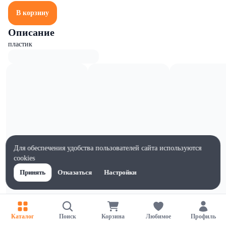
В корзину
Описание
пластик
Для обеспечения удобства пользователей сайта используются
cookies
Принять
Отказаться
Настройки
Характеристики
Каталог
Поиск
Корзина
Любимое
Профиль