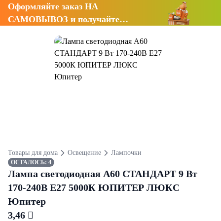
Оформляйте заказ НА
САМОВЫВОЗ и получайте
СКИДКУ 7%
Товары для дома
Освещение
Лампочки
ОСТАЛОСЬ: 4
Лампа светодиодная A60 СТАНДАРТ 9 Вт
170-240В E27 5000К ЮПИТЕР ЛЮКС
Юпитер
3,46 