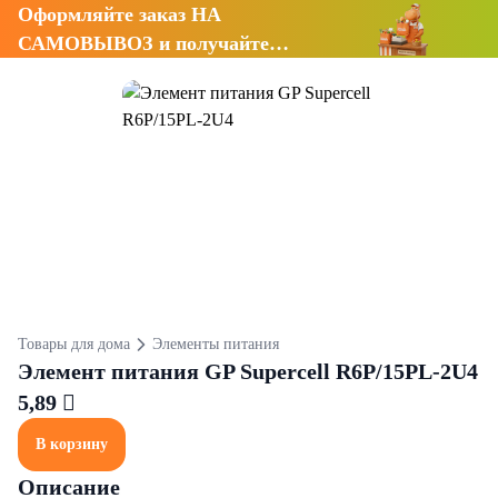
Оформляйте заказ НА
САМОВЫВОЗ и получайте
СКИДКУ 7%
Товары для дома
Элементы питания
Элемент питания GP Supercell R6P/15PL-2U4
5,89 
В корзину
Описание