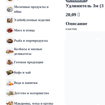
ОСТАЛОСЬ: 1
Удлинитель 3м (3 
Молочные продукты и
яйца
20,09 
Хлебобулочные изделия
Описание
пластик
Мясо и птица
Рыба и морепродукты
Колбасы и мясные
деликатесы
Готовая продукция
Кофе и чай
Вода и напитки
Детство и материнство
Макароны, мука и крупы