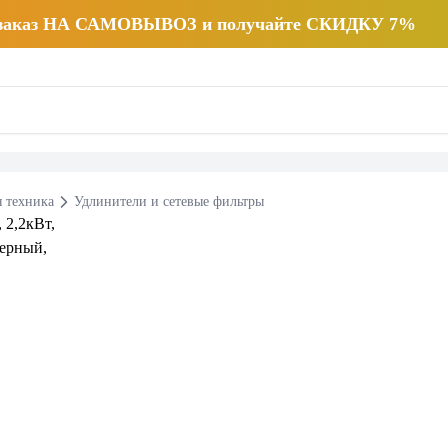
 заказ НА САМОВЫВОЗ и получайте СКИДКУ 7%
 техника
Удлинители и сетевые фильтры