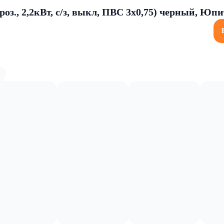
роз., 2,2кВт, с/з, выкл, ПВС 3х0,75) черный, Юп