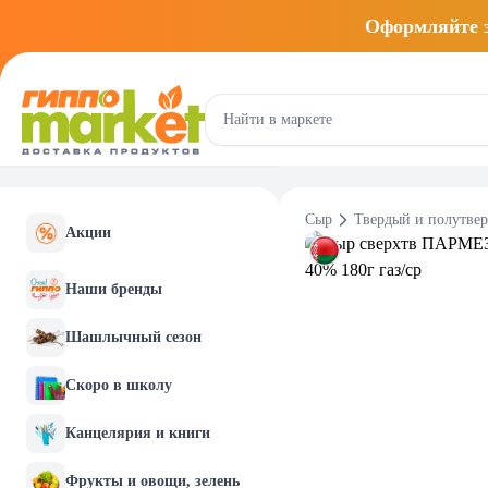
Оформляйте
Сыр
Твердый и полутве
Акции
Наши бренды
Шашлычный сезон
Скоро в школу
Канцелярия и книги
Фрукты и овощи, зелень