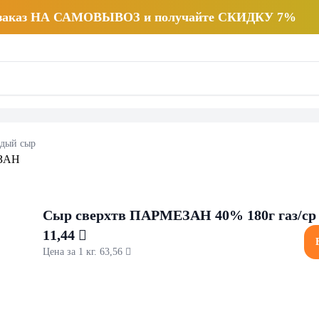
 заказ НА САМОВЫВОЗ и получайте СКИДКУ 7%
рдый сыр
Cыр сверхтв ПАРМЕЗАН 40% 180г газ/ср
11,44 
Цена за 1 кг. 63,56 