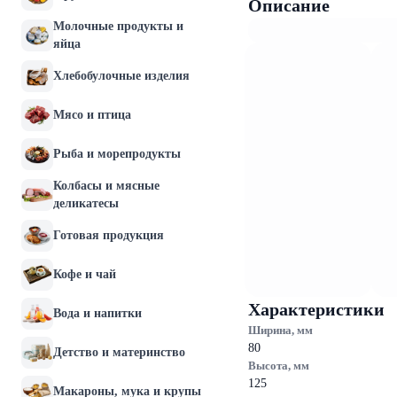
Описание
Молочные продукты и
яйца
Хлебобулочные изделия
Мясо и птица
Рыба и морепродукты
Колбасы и мясные
деликатесы
Готовая продукция
Кофе и чай
Характеристики
Вода и напитки
Ширина, мм
80
Детство и материнство
Высота, мм
125
Макароны, мука и крупы