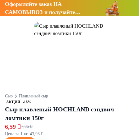
Оформляйте заказ НА
САМОВЫВОЗ и получайте
СКИДКУ 7%
Сыр
Плавленый сыр
АКЦИЯ
-16%
Сыр плавленый HOCHLAND сэндвич
ломтики 150г
6,59 
7,86 
Цена за 1 кг. 43,93 