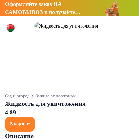
Оформляйте заказ НА
САМОВЫВОЗ и получайте
СКИДКУ 7%
Сад и огород
Защита от насекомых
Жидкость для уничтожения
4,89 
В корзину
Описание