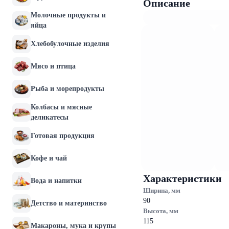
Описание
Молочные продукты и
яйца
Хлебобулочные изделия
Мясо и птица
Рыба и морепродукты
Колбасы и мясные
деликатесы
Готовая продукция
Кофе и чай
Характеристики
Вода и напитки
Ширина, мм
90
Детство и материнство
Высота, мм
115
Макароны, мука и крупы