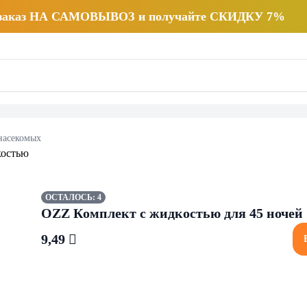
 заказ НА САМОВЫВОЗ и получайте СКИДКУ 7%
насекомых
ОСТАЛОСЬ: 4
OZZ Комплект с жидкостью для 45 ночей
9,49 