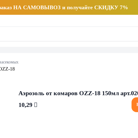
 заказ НА САМОВЫВОЗ и получайте СКИДКУ 7%
насекомых
Аэрозоль от комаров OZZ-18 150мл арт.02
10,29 