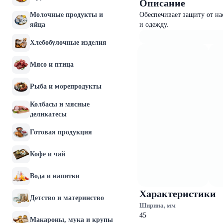
Описание
Молочные продукты и
Обеспечивает защиту от на
яйца
и одежду.
Хлебобулочные изделия
Мясо и птица
Рыба и морепродукты
Колбасы и мясные
деликатесы
Готовая продукция
Кофе и чай
Вода и напитки
Характеристики
Детство и материнство
Ширина, мм
45
Макароны, мука и крупы