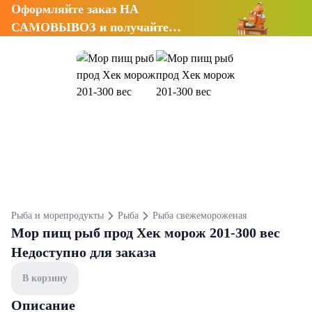
Оформляйте заказ НА
САМОВЫВОЗ и получайте
СКИДКУ 7%
Рыба и морепродукты
Рыба
Рыба свежемороженая
Мор пищ рыб прод Хек морож 201-300 вес
Недоступно для заказа
В корзину
Описание