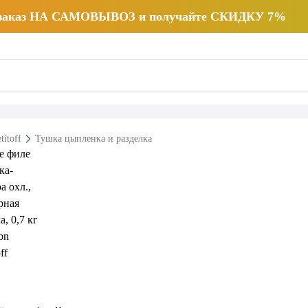
 заказ НА САМОВЫВОЗ и получайте СКИДКУ 7%
titoff
Тушка цыпленка и разделка