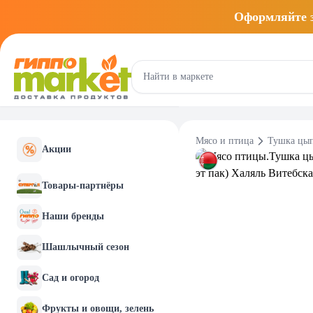
Оформляйте
Мясо и птица
Тушка цып
Акции
Товары-партнёры
Наши бренды
Шашлычный сезон
Сад и огород
Фрукты и овощи, зелень