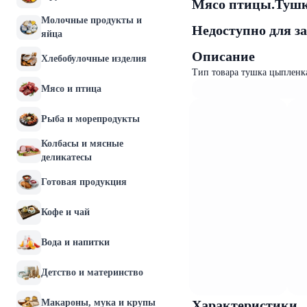
Мясо птицы.Тушка
Молочные продукты и
Недоступно для з
яйца
Описание
Хлебобулочные изделия
Тип товара тушка цыпленка
Мясо и птица
Рыба и морепродукты
Колбасы и мясные
деликатесы
Готовая продукция
Кофе и чай
Вода и напитки
Детство и материнство
Макароны, мука и крупы
Характеристики