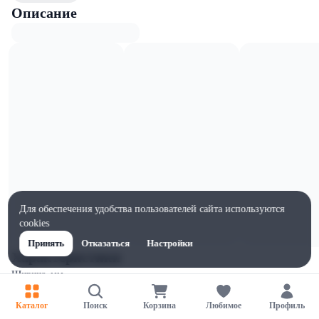
Описание
Для обеспечения удобства пользователей сайта используются
cookies
Принять
Отказаться
Настройки
Характеристики
Ширина, мм
1
Каталог
Поиск
Корзина
Любимое
Профиль
Высота, мм