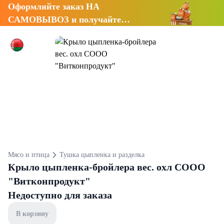
Оформляйте заказ НА
САМОВЫВОЗ и получайте
СКИДКУ 7%
Мясо и птица
Тушка цыпленка и разделка
Крыло цыпленка-бройлера вес. охл СООО
"Витконпродукт"
Недоступно для заказа
В корзину