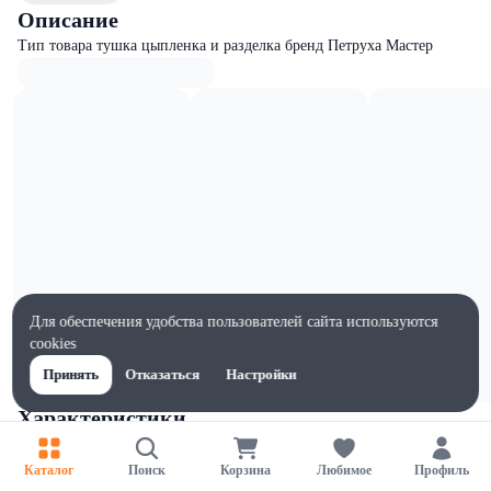
Описание
Тип товара тушка цыпленка и разделка бренд Петруха Мастер
Для обеспечения удобства пользователей сайта используются
cookies
Принять
Отказаться
Настройки
Характеристики
Ширина, мм
1.4
Каталог
Поиск
Корзина
Любимое
Профиль