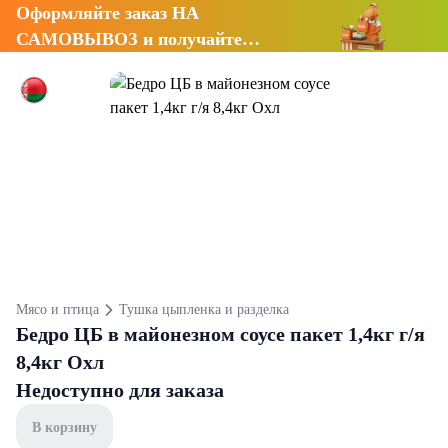
Оформляйте заказ НА
САМОВЫВОЗ и получайте
СКИДКУ 7%
Мясо и птица
Тушка цыпленка и разделка
Бедро ЦБ в майонезном соусе пакет 1,4кг г/я
8,4кг Охл
Недоступно для заказа
В корзину