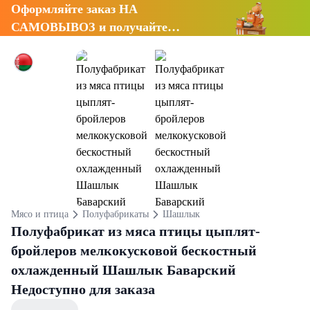
Оформляйте заказ НА
САМОВЫВОЗ и получайте
СКИДКУ 7%
Мясо и птица
Полуфабрикаты
Шашлык
Полуфабрикат из мяса птицы цыплят-
бройлеров мелкокусковой бескостный
охлажденный Шашлык Баварский
Недоступно для заказа