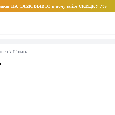
 заказ НА САМОВЫВОЗ и получайте СКИДКУ 7%
икаты
Шашлык