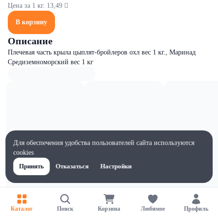
Цена за 1 кг. 13,49 
В корзину
Описание
Плечевая часть крыла цыплят-бройлеров охл вес 1 кг., Маринад
Средиземноморский вес 1 кг
Для обеспечения удобства пользователей сайта используются
cookies
Принять
Отказаться
Настройки
Каталог
Поиск
Корзина
Любимое
Профиль