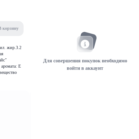
В корзину
ил. жир.3.2
ая
айс"
Для совершения покупок необходимо
 аромата: E
войти в аккаунт
 вещество