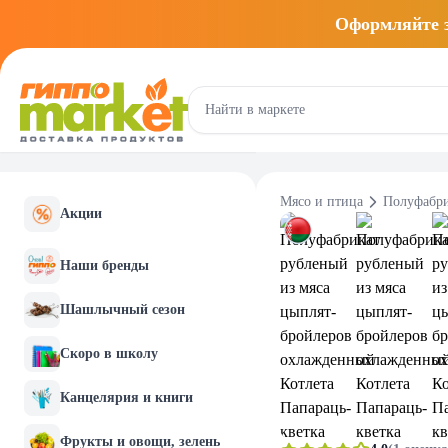
Оформляйте
Мясо и птица
Полуфабр
Акции
Наши бренды
Шашлычный сезон
Скоро в школу
Канцелярия и книги
Фрукты и овощи, зелень