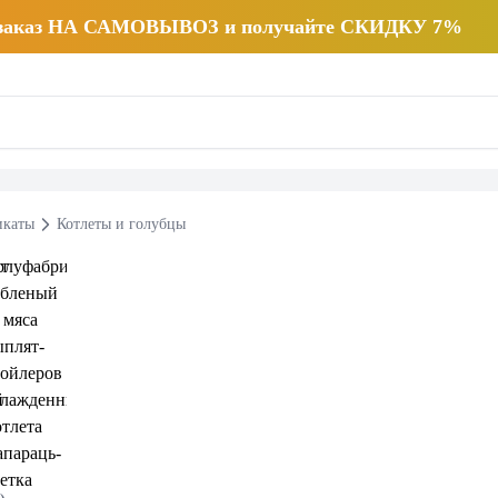
 заказ НА САМОВЫВОЗ и получайте СКИДКУ 7%
икаты
Котлеты и голубцы