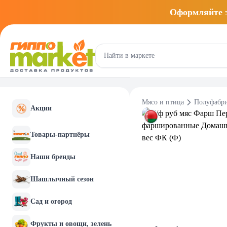
Оформляйте
Мясо и птица
Полуфабр
Акции
Товары-партнёры
Наши бренды
Шашлычный сезон
Сад и огород
Фрукты и овощи, зелень