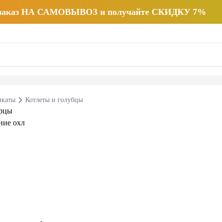
 заказ НА САМОВЫВОЗ и получайте СКИДКУ 7%
икаты
Котлеты и голубцы