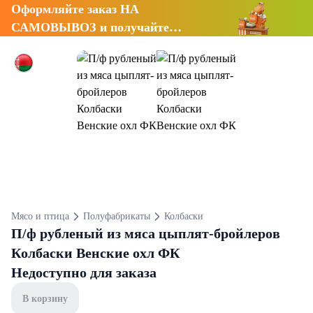
Оформляйте заказ НА
САМОВЫВОЗ и получайте
СКИДКУ 7%
Мясо и птица
Полуфабрикаты
Колбаски
П/ф рубленый из мяса цыплят-бройлеров
Колбаски Венские охл ФК
Недоступно для заказа
В корзину