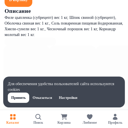
Описание
Филе цыпленка (субрецепт) вес 1 кг, Шпик свиной (субрецепт),
Оболочка свиная вес 1 кг., Соль поваренная пищевая йодированная,
Хмели-сунели вес 1 кг., Чесночный порошок вес 1 кг, Кориандр
молотый вес 1 кг.
Для обеспечения удобства пользователей сайта используются
cookies
Принять
Отказаться
Настройки
Каталог
Поиск
Корзина
Любимое
Профиль