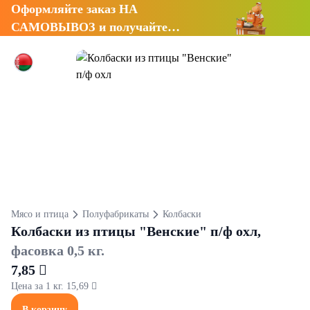
Оформляйте заказ НА
САМОВЫВОЗ и получайте
СКИДКУ 7%
Мясо и птица
Полуфабрикаты
Колбаски
Колбаски из птицы "Венские" п/ф охл,
фасовка 0,5 кг.
7,85 
Цена за 1 кг. 15,69 
В корзину