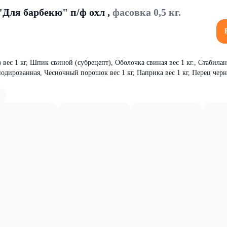
"Для барбекю" п/ф охл ,
фасовка 0,5 кг.
вес 1 кг, Шпик свиной (субрецепт), Оболочка свиная вес 1 кг., Стабилан 
одированная, Чесночный порошок вес 1 кг, Паприка вес 1 кг, Перец че