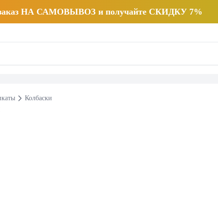
 заказ НА САМОВЫВОЗ и получайте СКИДКУ 7%
икаты
Колбаски