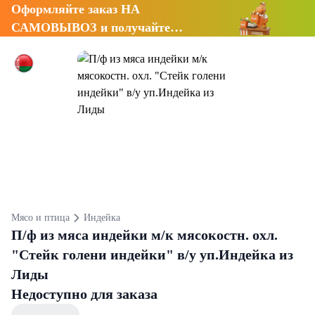
Оформляйте заказ НА
САМОВЫВОЗ и получайте
СКИДКУ 7%
Мясо и птица
Индейка
П/ф из мяса индейки м/к мясокостн. охл.
"Стейк голени индейки" в/у уп.Индейка из
Лиды
Недоступно для заказа