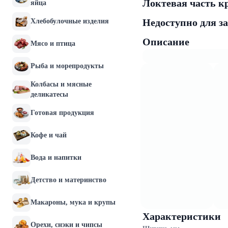
Локтевая часть кр
яйца
Недоступно для з
Хлебобулочные изделия
Описание
Мясо и птица
Рыба и морепродукты
Колбасы и мясные
деликатесы
Готовая продукция
Кофе и чай
Вода и напитки
Детство и материнство
Макароны, мука и крупы
Характеристики
Орехи, снэки и чипсы