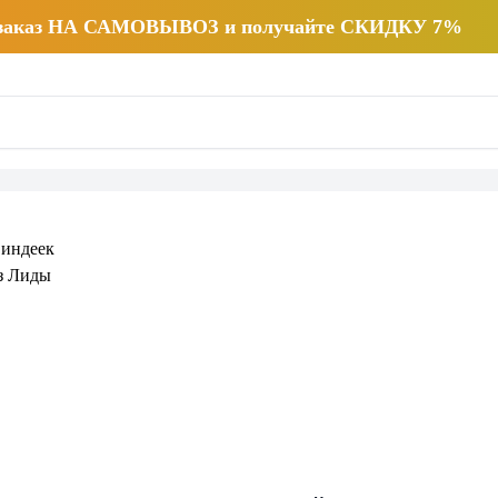
 заказ НА САМОВЫВОЗ и получайте СКИДКУ 7%