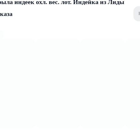
ыла индеек охл. вес. лот. Индейка из Лиды
аказа