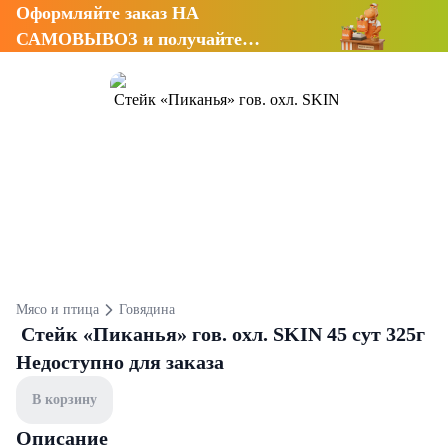
Оформляйте заказ НА
САМОВЫВОЗ и получайте
СКИДКУ 7%
Мясо и птица
Говядина
Стейк «Пиканья» гов. охл. SKIN 45 сут 325г
Недоступно для заказа
В корзину
Описание