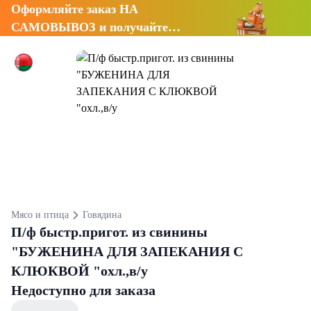
Оформляйте заказ НА
САМОВЫВОЗ и получайте
СКИДКУ 7%
Мясо и птица
Говядина
П/ф быстр.пригот. из свинины
"БУЖЕНИНА ДЛЯ ЗАПЕКАНИЯ С
КЛЮКВОЙ "охл.,в/у
Недоступно для заказа