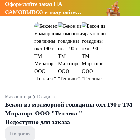
Оформляйте заказ НА
САМОВЫВОЗ и получайте
СКИДКУ 7%
Мясо и птица
Говядина
Бекон из мраморной говядины охл 190 г ТМ
Мираторг ООО "Генликс"
Недоступно для заказа
В корзину