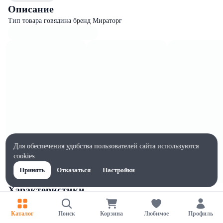
Описание
Тип товара говядина бренд Мираторг
Для обеспечения удобства пользователей сайта используются
cookies
Принять
Отказаться
Настройки
Характеристики
Ширина, мм
1
Каталог
Поиск
Корзина
Любимое
Профиль