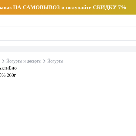
 заказ НА САМОВЫВОЗ и получайте СКИДКУ 7%
а
Йогурты и десерты
Йогурты