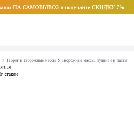
 заказ НА САМОВЫВОЗ и получайте СКИДКУ 7%
а
Творог и творожные массы
Творожные массы, пудинги и пасты