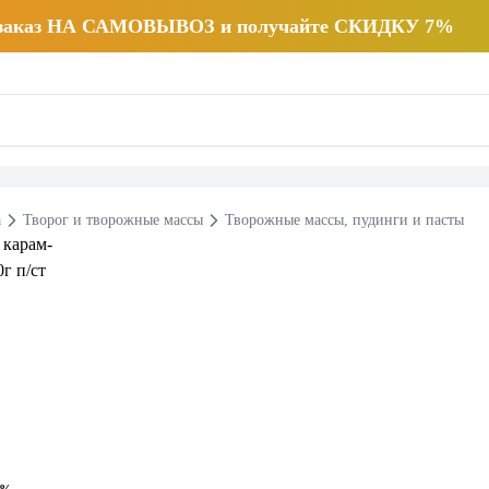
 заказ НА САМОВЫВОЗ и получайте СКИДКУ 7%
а
Творог и творожные массы
Творожные массы, пудинги и пасты