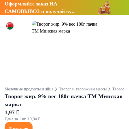
Оформляйте заказ НА
САМОВЫВОЗ и получайте
СКИДКУ 7%
Молочные продукты и яйца
Творог и творожные массы
Творог
Творог жир. 9% вес 180г пачка ТМ Минская
марка
1,97 
Цена за 1 кг. 10,94 
В корзину