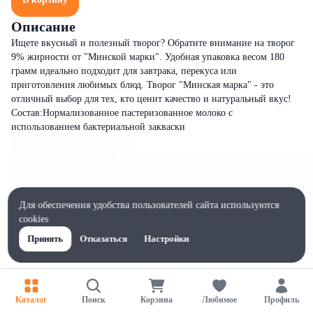
Описание
Ищете вкусный и полезный творог? Обратите внимание на творог
9% жирности от "Минской марки". Удобная упаковка весом 180
грамм идеально подходит для завтрака, перекуса или
приготовления любимых блюд. Творог "Минская марка" - это
отличный выбор для тех, кто ценит качество и натуральный вкус!
Состав:Нормализованное пастеризованное молоко с
использованием бактериальной закваски
Для обеспечения удобства пользователей сайта используются
cookies
Принять
Отказаться
Настройки
Каталог
Поиск
Корзина
Любимое
Профиль