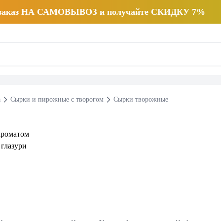
 заказ НА САМОВЫВОЗ и получайте СКИДКУ 7%
а
Сырки и пирожные с творогом
Сырки творожные