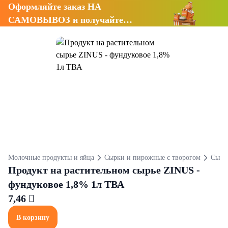
Оформляйте заказ НА
САМОВЫВОЗ и получайте
СКИДКУ 7%
Молочные продукты и яйца
Сырки и пирожные с творогом
Сырк
Продукт на растительном сырье ZINUS -
фундуковое 1,8% 1л ТВА
7,46 
В корзину